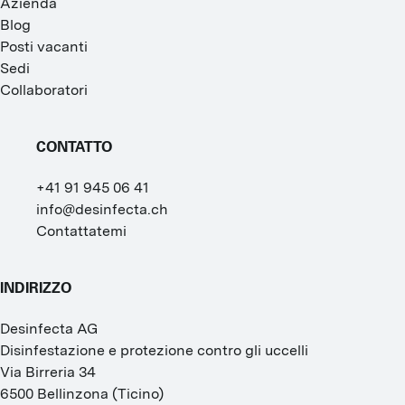
Azienda
Blog
Posti vacanti
Sedi
Collaboratori
CONTATTO
+41 91 945 06 41
info@desinfecta.ch
Contattatemi
INDIRIZZO
Desinfecta AG
Disinfestazione e protezione contro gli uccelli
Via Birreria 34
6500
Bellinzona
(
Ticino
)