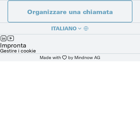
Organizzare una chiamata
ITALIANO
DEUTSCH
Impronta
Gestire i cookie
Made with
by 
Mindnow AG
FRANÇAIS