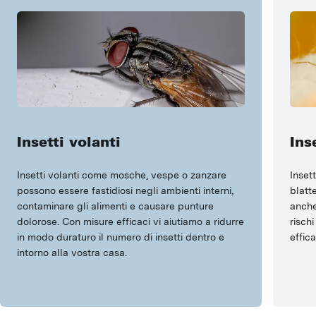
Insetti volanti
Ins
Insetti volanti come mosche, vespe o zanzare
Insett
possono essere fastidiosi negli ambienti interni,
blatt
contaminare gli alimenti e causare punture
anche
dolorose. Con misure efficaci vi aiutiamo a ridurre
risch
in modo duraturo il numero di insetti dentro e
effica
intorno alla vostra casa.