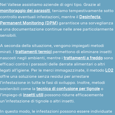
Nel Vallese assistiamo aziende di ogni tipo. Grazie al 
monitoraggio dei parassiti
, teniamo tempestivamente sotto 
controllo eventuali infestazioni, mentre il 
Desinfecta 
Permanent Monitoring (DPM)
 garantisce una sorveglianza 
e una documentazione continue nelle aree particolarmente 
sensibili.
A seconda della situazione, vengono impiegati metodi 
mirati. I 
trattamenti termici
 permettono di eliminare insetti 
nascosti negli ambienti, mentre i 
trattamenti a freddo
 sono 
efficaci contro i parassiti delle derrate alimentari o altri 
legati all’igiene. Per le merci immagazzinate, il metodo 
LO2
offre una soluzione senza residui per arrestare 
l’infestazione in tutte le fasi di sviluppo. Inoltre, metodi 
sostenibili come la 
tecnica di confusione per tignole
 o 
l’impiego di 
insetti utili
 possono ridurre efficacemente 
un’infestazione di tignole o altri insetti.
In questo modo, le infestazioni possono essere individuate 