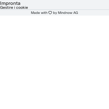
DEUTSCH
Impronta
Gestire i cookie
Made with
by 
Mindnow AG
FRANÇAIS