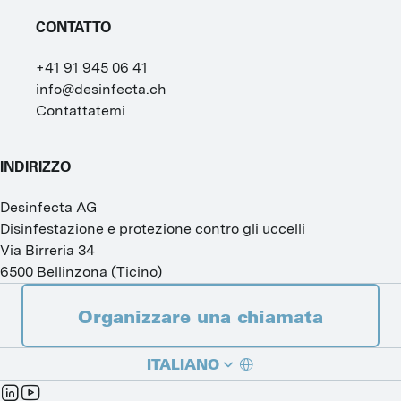
CONTATTO
+41 91 945 06 41
info@desinfecta.ch
Contattatemi
INDIRIZZO
Desinfecta AG
Disinfestazione e protezione contro gli uccelli
Via Birreria 34
6500
Bellinzona
(
Ticino
)
Organizzare una chiamata
ITALIANO