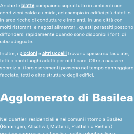
Anche le
blatte
compaiono soprattutto in ambienti con
condizioni calde e umide, ad esempio in edifici più datati o
in aree ricche di condutture e impianti. In una città con
molti ristoranti e negozi alimentari, questi parassiti possono
diffondersi rapidamente quando sono disponibili fonti di
cibo adeguate.
Inoltre, i
piccioni
e
altri uccelli
trovano spesso su facciate,
tetti o ponti luoghi adatti per nidificare. Oltre a causare
sporcizia, i loro escrementi possono nel tempo danneggiare
facciate, tetti o altre strutture degli edifici.
Agglomerato di Basilea
Nei quartieri residenziali e nei comuni intorno a Basilea 
(Binningen, Allschwil, Muttenz, Pratteln o Riehen) 
predominano case unifamiliari, edifici plurifamiliari e 