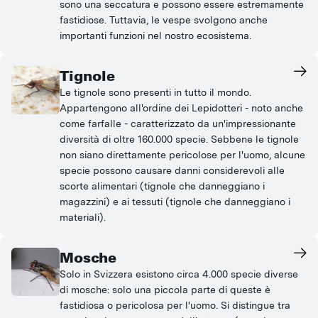
sono una seccatura e possono essere estremamente
fastidiose. Tuttavia, le vespe svolgono anche
importanti funzioni nel nostro ecosistema.
Tignole
Le tignole sono presenti in tutto il mondo.
Appartengono all'ordine dei Lepidotteri - noto anche
come farfalle - caratterizzato da un'impressionante
diversità di oltre 160.000 specie. Sebbene le tignole
non siano direttamente pericolose per l'uomo, alcune
specie possono causare danni considerevoli alle
scorte alimentari (tignole che danneggiano i
magazzini) e ai tessuti (tignole che danneggiano i
materiali).
Mosche
Solo in Svizzera esistono circa 4.000 specie diverse
di mosche: solo una piccola parte di queste è
fastidiosa o pericolosa per l'uomo. Si distingue tra