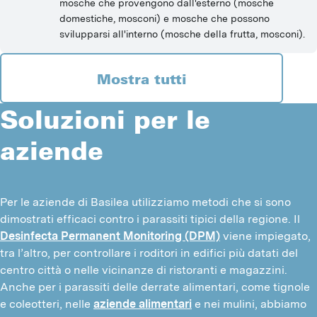
mosche che provengono dall'esterno (mosche
domestiche, mosconi) e mosche che possono
svilupparsi all'interno (mosche della frutta, mosconi).
Mostra tutti
Soluzioni per le
aziende
Per le aziende di Basilea utilizziamo metodi che si sono 
dimostrati efficaci contro i parassiti tipici della regione. Il 
Desinfecta Permanent Monitoring (DPM)
 viene impiegato, 
tra l’altro, per controllare i roditori in edifici più datati del 
centro città o nelle vicinanze di ristoranti e magazzini. 
Anche per i parassiti delle derrate alimentari, come tignole 
e coleotteri, nelle 
aziende alimentari
 e nei mulini, abbiamo 