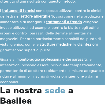
ottenuto ottimi risultati con questo metodo.
I 
trattamenti termici
 sono spesso utilizzati contro le cimici 
dei letti nel 
settore alberghiero
, così come nella produzione 
alimentare e di mangimi. I 
trattamenti a freddo
 vengono 
invece utilizzati, ad esempio, contro le blatte negli edifici 
urbani e contro i parassiti delle derrate alimentari nei 
magazzini. Per aree particolarmente sensibili dal punto di 
vista igienico, come le 
strutture mediche
, le 
disinfezioni
garantiscono superfici pulite.
Grazie al 
monitoraggio professionale dei parassiti
, le 
infestazioni possono essere individuate tempestivamente, 
permettendo di adottare rapidamente le misure adeguate e 
ridurre al minimo il rischio di violazioni igieniche o danni 
economici.
La nostra
sede
a
Basilea