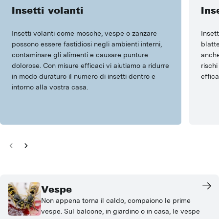
Insetti volanti
Ins
Insetti volanti come mosche, vespe o zanzare
Insett
possono essere fastidiosi negli ambienti interni,
blatt
contaminare gli alimenti e causare punture
anche
dolorose. Con misure efficaci vi aiutiamo a ridurre
risch
in modo duraturo il numero di insetti dentro e
effica
intorno alla vostra casa.
Vespe
Non appena torna il caldo, compaiono le prime
vespe. Sul balcone, in giardino o in casa, le vespe