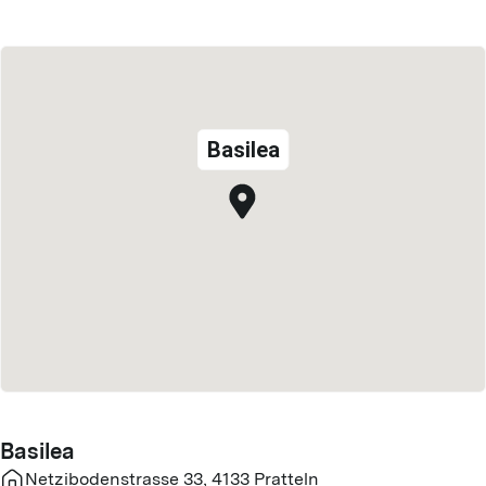
Basilea
Basilea
Netzibodenstrasse 33
,
4133
Pratteln