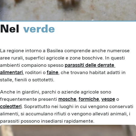
Nel
verde
La regione intorno a Basilea comprende anche numerose 
aree rurali, superfici agricole e zone boschive. In questi 
ambienti compaiono spesso 
parassiti delle derrate 
alimentari
, roditori o 
faine
, che trovano habitat adatti in 
stalle, fienili o sottotetti.
Anche in giardini, parchi o aziende agricole sono 
frequentemente presenti 
mosche
, 
formiche
, 
vespe
 o 
coleotteri
. Soprattutto nei luoghi in cui vengono conservati 
alimenti, si accumulano rifiuti o vengono allevati animali, i 
parassiti possono insediarsi rapidamente.