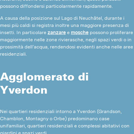
possono diffondersi particolarmente rapidamente.
A causa della posizione sul Lago di Neuchâtel, durante i
mesi più caldi si registra inoltre una maggiore presenza di
insetti. In particolare
zanzare
e
mosche
possono proliferare
maggiormente nelle zone rivierasche, negli spazi verdi o in
prossimità dell’acqua, rendendosi evidenti anche nelle aree
residenziali.
Agglomerato di
Yverdon
Nei quartieri residenziali intorno a Yverdon (Grandson, 
Chamblon, Montagny o Orbe) predominano case 
unifamiliari, quartieri residenziali e complessi abitativi con 
giardini e spazi verdi.