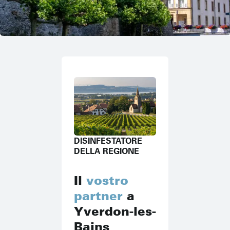
DISINFESTATORE
DELLA REGIONE
Il
vostro
partner
a
Yverdon-les-
Bains