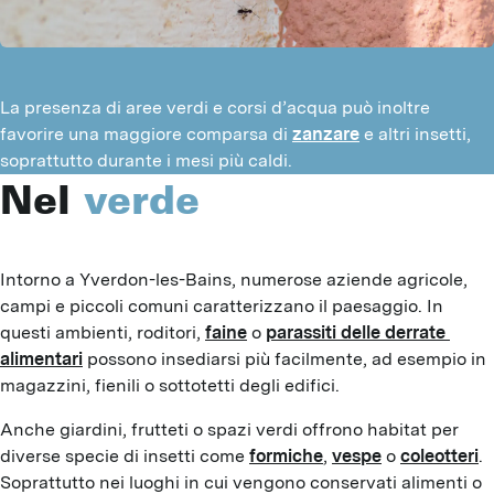
La presenza di aree verdi e corsi d’acqua può inoltre
favorire una maggiore comparsa di
zanzare
e altri insetti,
soprattutto durante i mesi più caldi.
Nel
verde
Intorno a Yverdon-les-Bains, numerose aziende agricole, 
campi e piccoli comuni caratterizzano il paesaggio. In 
questi ambienti, roditori, 
faine
 o 
parassiti delle derrate 
alimentari
 possono insediarsi più facilmente, ad esempio in 
magazzini, fienili o sottotetti degli edifici.
Anche giardini, frutteti o spazi verdi offrono habitat per 
diverse specie di insetti come 
formiche
, 
vespe
 o 
coleotteri
. 
Soprattutto nei luoghi in cui vengono conservati alimenti o 