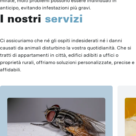
mirate, molti problemi possono essere individuati in
anticipo, evitando infestazioni più gravi.
I nostri
servizi
Ci assicuriamo che né gli ospiti indesiderati né i danni 
causati da animali disturbino la vostra quotidianità. Che si 
tratti di appartamenti in città, edifici adibiti a uffici o 
proprietà rurali, offriamo soluzioni personalizzate, precise e 
affidabili.