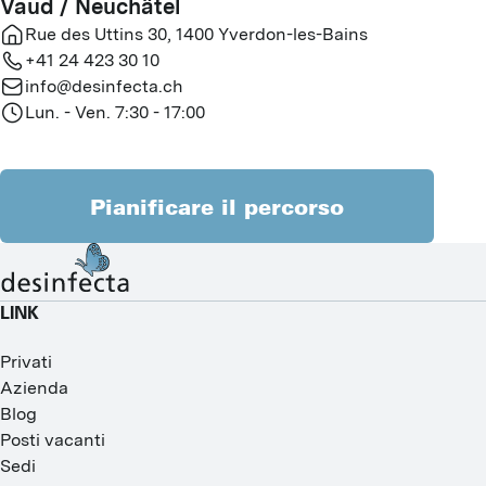
Vaud / Neuchâtel
Rue des Uttins 30
,
1400
Yverdon-les-Bains
+41 24 423 30 10
info@desinfecta.ch
Lun. - Ven. 7:30 - 17:00
Pianificare il percorso
LINK
Privati
Azienda
Blog
Posti vacanti
Sedi