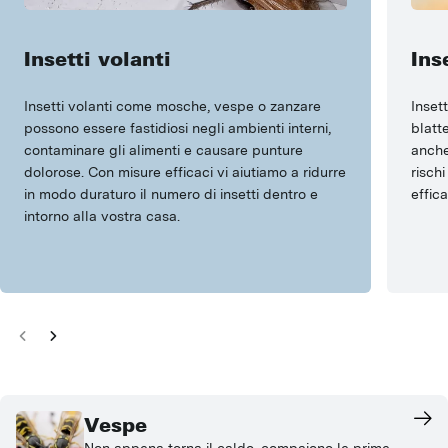
Insetti volanti
Ins
Insetti volanti come mosche, vespe o zanzare
Insett
possono essere fastidiosi negli ambienti interni,
blatt
contaminare gli alimenti e causare punture
anche
dolorose. Con misure efficaci vi aiutiamo a ridurre
risch
in modo duraturo il numero di insetti dentro e
effica
intorno alla vostra casa.
Vespe