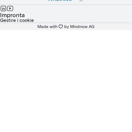
DEUTSCH
Impronta
Gestire i cookie
Made with
by 
Mindnow AG
FRANÇAIS