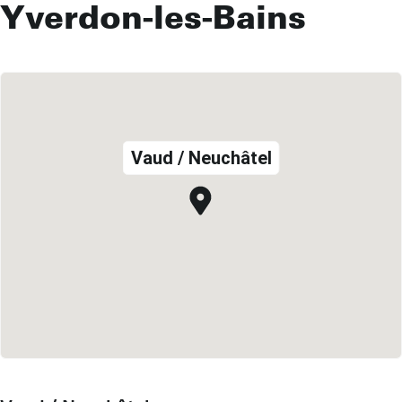
Yverdon-les-Bains
Vaud / Neuchâtel