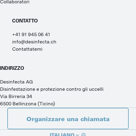
Collaboratori
CONTATTO
+41 91 945 06 41
info@desinfecta.ch
Contattatemi
INDIRIZZO
Desinfecta AG
Disinfestazione e protezione contro gli uccelli
Via Birreria 34
6500
Bellinzona
(
Ticino
)
Organizzare una chiamata
ITALIANO