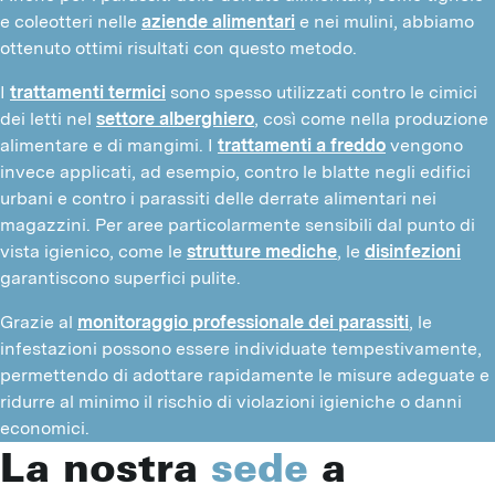
e coleotteri nelle 
aziende alimentari
 e nei mulini, abbiamo 
ottenuto ottimi risultati con questo metodo.
I 
trattamenti termici
 sono spesso utilizzati contro le cimici 
dei letti nel 
settore alberghiero
, così come nella produzione 
alimentare e di mangimi. I 
trattamenti a freddo
 vengono 
invece applicati, ad esempio, contro le blatte negli edifici 
urbani e contro i parassiti delle derrate alimentari nei 
magazzini. Per aree particolarmente sensibili dal punto di 
vista igienico, come le 
strutture mediche
, le 
disinfezioni
garantiscono superfici pulite.
Grazie al 
monitoraggio professionale dei parassiti
, le 
infestazioni possono essere individuate tempestivamente, 
permettendo di adottare rapidamente le misure adeguate e 
ridurre al minimo il rischio di violazioni igieniche o danni 
economici.
La nostra
sede
a