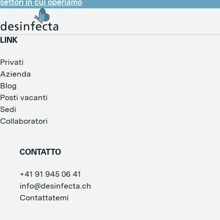
settori in cui operiamo
LINK
Privati
Azienda
Blog
Posti vacanti
Sedi
Collaboratori
CONTATTO
+41 91 945 06 41
info@desinfecta.ch
Contattatemi