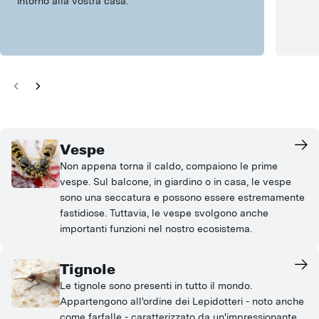
intorno alla vostra casa.
Vespe
Non appena torna il caldo, compaiono le prime
vespe. Sul balcone, in giardino o in casa, le vespe
sono una seccatura e possono essere estremamente
fastidiose. Tuttavia, le vespe svolgono anche
importanti funzioni nel nostro ecosistema.
Tignole
Le tignole sono presenti in tutto il mondo.
Appartengono all'ordine dei Lepidotteri - noto anche
come farfalle - caratterizzato da un'impressionante