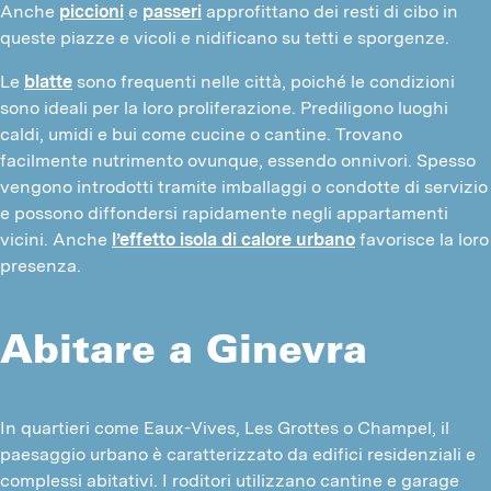
Anche
piccioni
e
passeri
approfittano dei resti di cibo in
queste piazze e vicoli e nidificano su tetti e sporgenze.
Le
blatte
sono frequenti nelle città, poiché le condizioni
sono ideali per la loro proliferazione. Prediligono luoghi
caldi, umidi e bui come cucine o cantine. Trovano
facilmente nutrimento ovunque, essendo onnivori. Spesso
vengono introdotti tramite imballaggi o condotte di servizio
e possono diffondersi rapidamente negli appartamenti
vicini. Anche
l’effetto isola di calore urbano
favorisce la loro
presenza.
Abitare a Ginevra
In quartieri come Eaux-Vives, Les Grottes o Champel, il 
paesaggio urbano è caratterizzato da edifici residenziali e 
complessi abitativi. I roditori utilizzano cantine e garage 