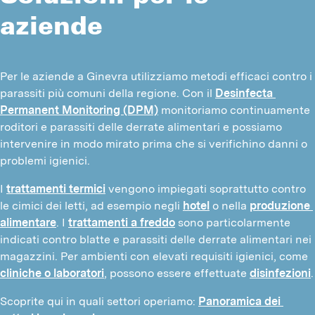
aziende
Per le aziende a Ginevra utilizziamo metodi efficaci contro i 
parassiti più comuni della regione. Con il 
Desinfecta 
Permanent Monitoring (DPM)
 monitoriamo continuamente 
roditori e parassiti delle derrate alimentari e possiamo 
intervenire in modo mirato prima che si verifichino danni o 
problemi igienici.
I 
trattamenti termici
 vengono impiegati soprattutto contro 
le cimici dei letti, ad esempio negli 
hotel
 o nella 
produzione 
alimentare
. I 
trattamenti a freddo
 sono particolarmente 
indicati contro blatte e parassiti delle derrate alimentari nei 
magazzini. Per ambienti con elevati requisiti igienici, come 
cliniche o laboratori
, possono essere effettuate 
disinfezioni
.
Scoprite qui in quali settori operiamo: 
Panoramica dei 