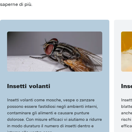
saperne di più.
Insetti volanti
Ins
Insetti volanti come mosche, vespe o zanzare
Insett
possono essere fastidiosi negli ambienti interni,
blatt
contaminare gli alimenti e causare punture
anche
dolorose. Con misure efficaci vi aiutiamo a ridurre
risch
in modo duraturo il numero di insetti dentro e
effica