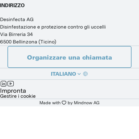
INDIRIZZO
Desinfecta AG
Disinfestazione e protezione contro gli uccelli
Via Birreria 34
6500
Bellinzona
(
Ticino
)
Organizzare una chiamata
ITALIANO
DEUTSCH
Impronta
Gestire i cookie
Made with
by 
Mindnow AG
FRANÇAIS