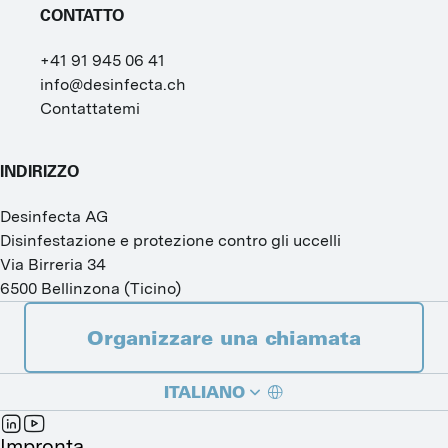
CONTATTO
+41 91 945 06 41
info@desinfecta.ch
Contattatemi
INDIRIZZO
Desinfecta AG
Disinfestazione e protezione contro gli uccelli
Via Birreria 34
6500
Bellinzona
(
Ticino
)
Organizzare una chiamata
ITALIANO
DEUTSCH
Impronta