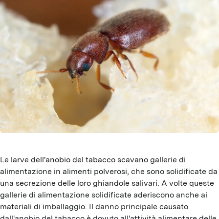
Le larve dell'anobio del tabacco scavano gallerie di
alimentazione in alimenti polverosi, che sono solidificate da
una secrezione delle loro ghiandole salivari. A volte queste
gallerie di alimentazione solidificate aderiscono anche ai
materiali di imballaggio. Il danno principale causato
dall'anobio del tabacco è dovuto all'attività alimentare delle