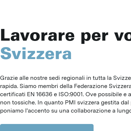
Lavorare per v
Svizzera
Grazie alle nostre sedi regionali in tutta la Svizz
rapida. Siamo membri della Federazione Svizzera 
certificati EN 16636 e ISO:9001. Ove possibile e a
non tossiche. In quanto PMI svizzera gestita dal 
poniamo l'accento su una collaborazione a lungo