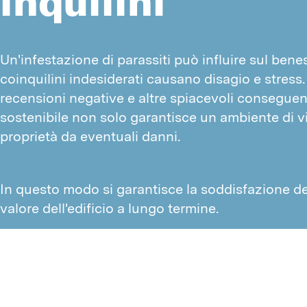
inquilini
Un'infestazione di parassiti può influire sul benes
coinquilini indesiderati causano disagio e stress.
recensioni negative e altre spiacevoli conseguen
sostenibile non solo garantisce un ambiente di v
proprietà da eventuali danni.
In questo modo si garantisce la soddisfazione deg
valore dell'edificio a lungo termine.