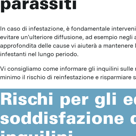
parassiti
In caso di infestazione, è fondamentale interven
evitare un'ulteriore diffusione, ad esempio negli a
approfondita delle cause vi aiuterà a mantenere la
infestanti nel lungo periodo.
Vi consigliamo come informare gli inquilini sulle 
minimo il rischio di reinfestazione e risparmiare s
Rischi per gli e
soddisfazione 