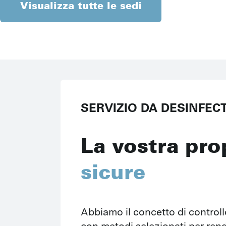
Visualizza tutte le sedi
SERVIZIO DA DESINFEC
La vostra pro
sicure
Abbiamo il concetto di controllo