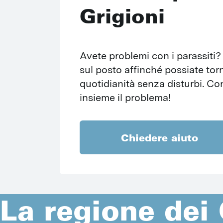
Grigioni
Avete problemi con i parassiti?
sul posto affinché possiate torn
quotidianità senza disturbi. Con
insieme il problema!
Chiedere aiuto
La regione dei 