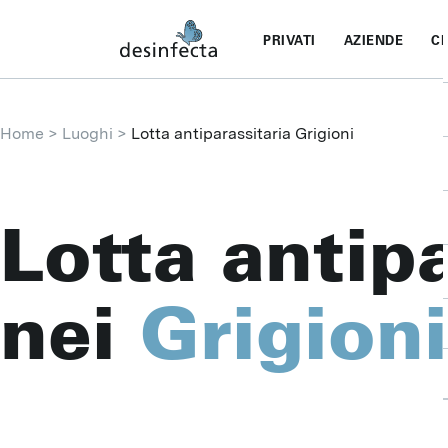
PRIVATI
AZIENDE
CH
Home
Luoghi
Lotta antiparassitaria Grigioni
Lotta antipa
nei
Grigioni