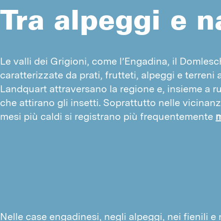
Tra alpeggi e n
Le valli dei Grigioni, come l’Engadina, il Domlesc
caratterizzate da prati, frutteti, alpeggi e terreni a
Landquart attraversano la regione e, insieme a ru
che attirano gli insetti. Soprattutto nelle vicinanz
mesi più caldi si registrano più frequentemente 
Nelle case engadinesi, negli alpeggi, nei fienili e n