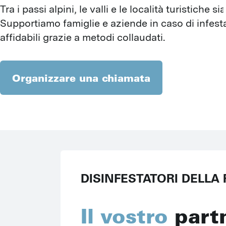
Tra i passi alpini, le valli e le località turistiche 
Supportiamo famiglie e aziende in caso di infesta
affidabili grazie a metodi collaudati.
Organizzare una chiamata
DISINFESTATORI DELLA
Il vostro
partn