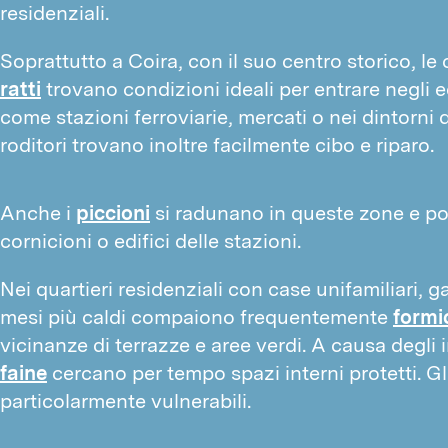
residenziali.
Soprattutto a Coira, con il suo centro storico, le 
ratti
 trovano condizioni ideali per entrare negli e
come stazioni ferroviarie, mercati o nei dintorni di 
roditori trovano inoltre facilmente cibo e riparo.
Anche i
piccioni
si radunano in queste zone e po
cornicioni o edifici delle stazioni.
Nei quartieri residenziali con case unifamiliari, g
mesi più caldi compaiono frequentemente
formi
vicinanze di terrazze e aree verdi. A causa degli 
faine
cercano per tempo spazi interni protetti. G
particolarmente vulnerabili.