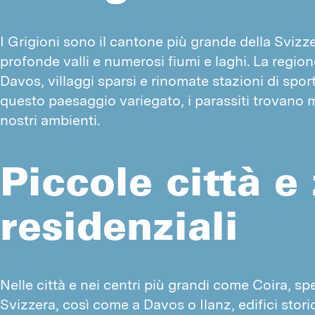
I Grigioni sono il cantone più grande della Svizzer
profonde valli e numerosi fiumi e laghi. La regio
Davos, villaggi sparsi e rinomate stazioni di sport
questo paesaggio variegato, i parassiti trovano m
nostri ambienti.
Piccole città e
residenziali
Nelle città e nei centri più grandi come Coira, spes
Svizzera, così come a Davos o Ilanz, edifici storic