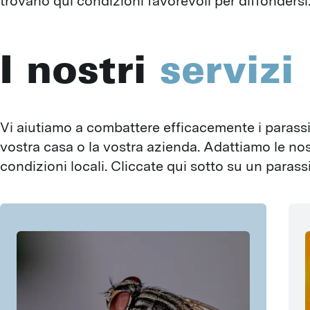
trovano qui condizioni favorevoli per diffondersi
I nostri
servizi
Vi aiutiamo a combattere efficacemente i parassi
vostra casa o la vostra azienda. Adattiamo le nos
condizioni locali. Cliccate qui sotto su un parass