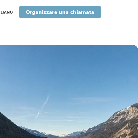
Organizzare una chiamata
ALIANO