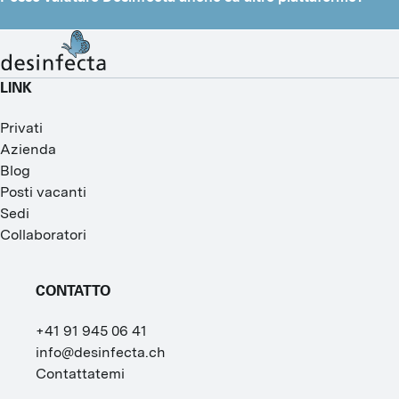
LINK
Privati
Azienda
Blog
Posti vacanti
Sedi
Collaboratori
CONTATTO
+41 91 945 06 41
info@desinfecta.ch
Contattatemi