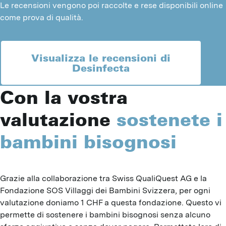
Le recensioni vengono poi raccolte e rese disponibili online
come prova di qualità.
Visualizza le recensioni di
Desinfecta
Con la vostra
valutazione
sostenete i
bambini bisognosi
Grazie alla collaborazione tra Swiss QualiQuest AG e la 
Fondazione SOS Villaggi dei Bambini Svizzera, per ogni 
valutazione doniamo 1 CHF a questa fondazione. Questo vi 
permette di sostenere i bambini bisognosi senza alcuno 