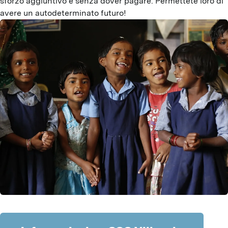
sforzo aggiuntivo e senza dover pagare. Permettete loro di 
avere un autodeterminato futuro!