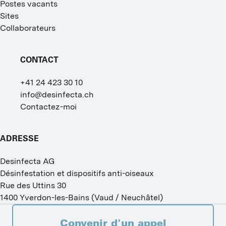
Postes vacants
Sites
Collaborateurs
CONTACT
+41 24 423 30 10
info@desinfecta.ch
Contactez-moi
ADRESSE
Desinfecta AG
Désinfestation et dispositifs anti-oiseaux
Rue des Uttins 30
1400
Yverdon-les-Bains
(
Vaud / Neuchâtel
)
Convenir d'un appel