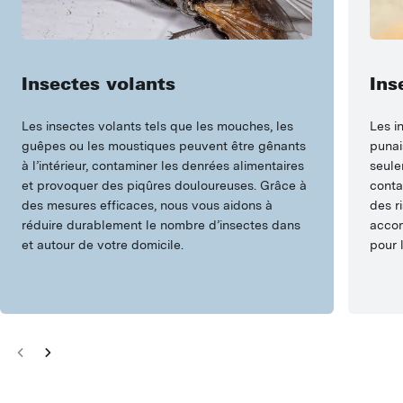
Insectes volants
Ins
Les insectes volants tels que les mouches, les
Les i
guêpes ou les moustiques peuvent être gênants
punai
à l’intérieur, contaminer les denrées alimentaires
seule
et provoquer des piqûres douloureuses. Grâce à
conta
des mesures efficaces, nous vous aidons à
des r
réduire durablement le nombre d’insectes dans
accom
et autour de votre domicile.
pour 