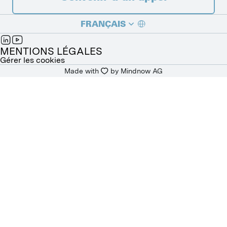
FRANÇAIS
DEUTSCH
MENTIONS LÉGALES
Gérer les cookies
Made with
by 
Mindnow AG
ITALIANO