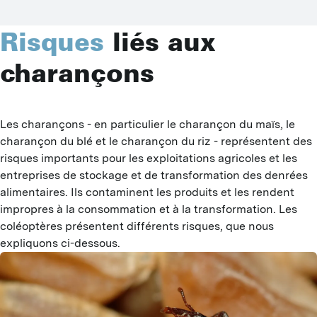
C
Risques
liés aux
P
charançons
M
P
P
Les charançons - en particulier le charançon du maïs, le 
charançon du blé et le charançon du riz - représentent des 
O
risques importants pour les exploitations agricoles et les 
entreprises de stockage et de transformation des denrées 
P
alimentaires. Ils contaminent les produits et les rendent 
impropres à la consommation et à la transformation. Les 
M
coléoptères présentent différents risques, que nous 
expliquons ci-dessous.