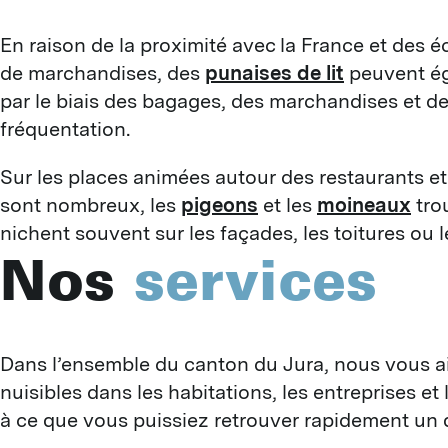
En raison de la proximité avec la France et des
de marchandises, des
punaises de lit
peuvent ég
par le biais des bagages, des marchandises et d
fréquentation.
Sur les places animées autour des restaurants et 
sont nombreux, les
pigeons
et les
moineaux
trou
nichent souvent sur les façades, les toitures ou l
Nos
services
Dans l’ensemble du canton du Jura, nous vous aid
nuisibles dans les habitations, les entreprises et 
à ce que vous puissiez retrouver rapidement un q