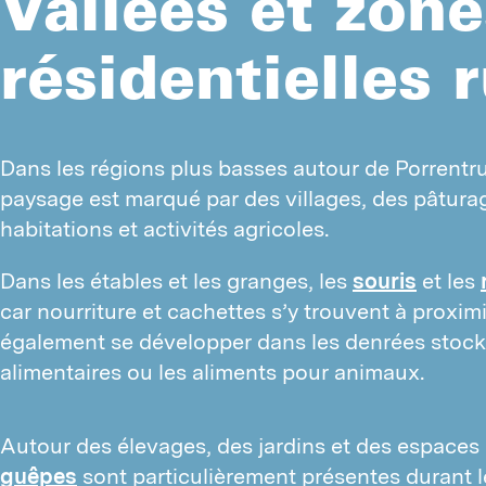
Vallées et zone
résidentielles 
Dans les régions plus basses autour de Porrentruy
paysage est marqué par des villages, des pâturag
habitations et activités agricoles.
Dans les étables et les granges, les 
souris
 et les 
car nourriture et cachettes s’y trouvent à proxim
également se développer dans les denrées stocké
alimentaires ou les aliments pour animaux.
Autour des élevages, des jardins et des espaces 
guêpes
sont particulièrement présentes durant l