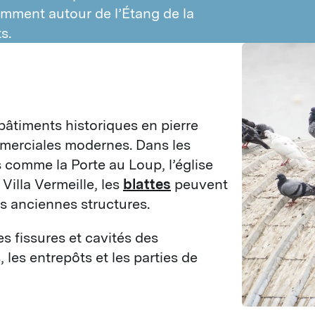
amment autour de l’Étang de la
s.
âtiments historiques en pierre 
mmerciales modernes. Dans les 
 comme la Porte au Loup, l’église 
illa Vermeille, les 
blattes
 peuvent 
s anciennes structures.
 fissures et cavités des 
les entrepôts et les parties de 