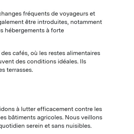
 échanges fréquents de voyageurs et
alement être introduites, notamment
es hébergements à forte
des cafés, où les restes alimentaires
vent des conditions idéales. Ils
es terrasses.
ons à lutter efficacement contre les 
les bâtiments agricoles. Nous veillons 
uotidien serein et sans nuisibles.