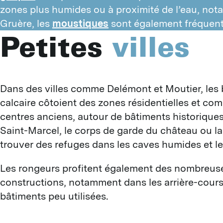
zones plus humides ou à proximité de l’eau, not
Gruère, les
moustiques
sont également fréquent
Petites
villes
Dans des villes comme Delémont et Moutier, les b
calcaire côtoient des zones résidentielles et co
centres anciens, autour de bâtiments historiques
Saint-Marcel, le corps de garde du château ou la V
trouver des refuges dans les caves humides et le
Les rongeurs profitent également des nombreuses
constructions, notamment dans les arrière-cours, 
bâtiments peu utilisées.