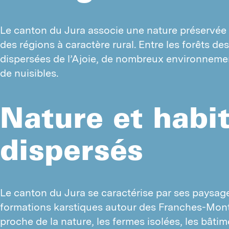
P
M
Le canton du Jura associe une nature préservée à 
des régions à caractère rural. Entre les forêts d
dispersées de l’Ajoie, de nombreux environnements
de nuisibles.
Nature et habi
dispersés
Le canton du Jura se caractérise par ses paysages
formations karstiques autour des Franches-Mon
proche de la nature, les fermes isolées, les bâtim