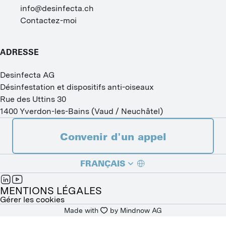
info@desinfecta.ch
Contactez-moi
ADRESSE
Desinfecta AG
Désinfestation et dispositifs anti-oiseaux
Rue des Uttins 30
1400
Yverdon-les-Bains
(
Vaud / Neuchâtel
)
Convenir d'un appel
FRANÇAIS
DEUTSCH
MENTIONS LÉGALES
Gérer les cookies
Made with
by 
Mindnow AG
ITALIANO