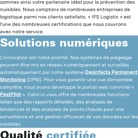
sommes ainsi votre partenaire idéal pour la prévention des
C
nuisibles. Nous comptons de nombreuses entreprises de
P
logistique parmi nos clients satisfaits. « IFS Logistic » est
l'une des nombreuses certifications que nous couvrons
M
avec notre service.
Solutions numériques
P
P
L'innovation est notre priorité. Nos systèmes de piégeage
peuvent être mis en réseau numériquement et surveillés
O
automatiquement par notre système
Desinfecta Permanent
P
Monitoring
(DPM). Pour vous garantir une vue d'ensemble
complète, nous avons développé le portail web convivial «
M
PestPilot
». Celui-ci vous offre de nombreuses fonctions
telles que des rapports détaillés, des analyses de
tendances et des analyses de points chauds pour une
surveillance et une gestion efficaces de vos données sur les
nuisibles.
Qualité
certifiée