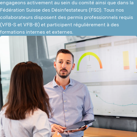
engageons activement au sein du comité ainsi que dans la 
Fédération Suisse des Désinfestateurs (FSD). Tous nos 
collaborateurs disposent des permis professionnels requis 
(VFB-S et VFB-B) et participent régulièrement à des 
formations internes et externes.