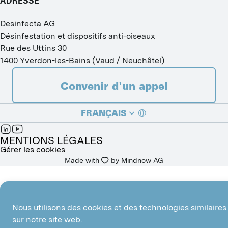
ADRESSE
Desinfecta AG
Désinfestation et dispositifs anti-oiseaux
Rue des Uttins 30
1400
Yverdon-les-Bains
(
Vaud / Neuchâtel
)
Convenir d'un appel
FRANÇAIS
DEUTSCH
MENTIONS LÉGALES
Gérer les cookies
Made with
by 
Mindnow AG
ITALIANO
Nous utilisons des cookies et des technologies similaires
sur notre site web.