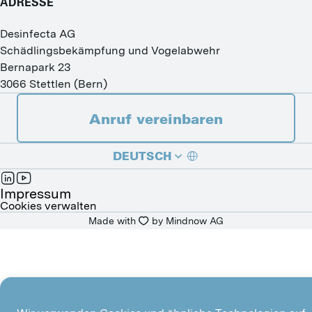
ADRESSE
Desinfecta AG
Schädlingsbekämpfung und Vogelabwehr
Bernapark 23
3066
Stettlen
(
Bern
)
Anruf vereinbaren
DEUTSCH
FRANÇAIS
Impressum
Cookies verwalten
Made with
by 
Mindnow AG
ITALIANO