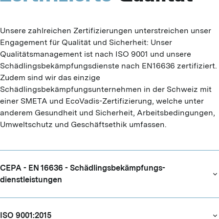
Unsere zahlreichen Zertifizierungen unterstreichen unser 
Engagement für Qualität und Sicherheit: Unser 
Qualitätsmanagement ist nach ISO 9001 und unsere 
Schädlingsbekämpfungsdienste nach EN16636 zertifiziert. 
Zudem sind wir das einzige 
Schädlingsbekämpfungsunternehmen in der Schweiz mit 
einer SMETA und EcoVadis-Zertifizierung, welche unter 
anderem Gesundheit und Sicherheit, Arbeitsbedingungen, 
Umweltschutz und Geschäftsethik umfassen.
CEPA - EN 16636 - Schädlings­bekämpfungs­
dienstleistungen
ISO 9001:2015