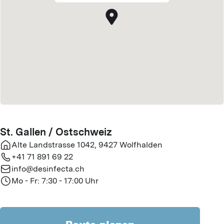
St. Gallen / Ostschweiz
Alte Landstrasse 1042
,
9427
Wolfhalden
+41 71 891 69 22
info@desinfecta.ch
Mo - Fr: 7:30 - 17:00 Uhr