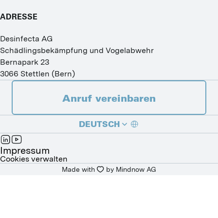
ADRESSE
Desinfecta AG
Schädlingsbekämpfung und Vogelabwehr
Bernapark 23
3066
Stettlen
(
Bern
)
Anruf vereinbaren
DEUTSCH
FRANÇAIS
Impressum
Cookies verwalten
Made with
by 
Mindnow AG
ITALIANO