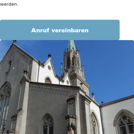
werden.
Anruf vereinbaren