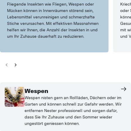
Fliegende Insekten wie Fliegen, Wespen oder
Kriec
Mücken können in Innenräumen störend sein,
oder 
Lebensmittel verunreinigen und schmerzhafte
könne
Stiche verursachen. Mit effektiven Massnahmen
Gesun
helfen wir Ihnen, die Anzahl der Insekten in und
mit w
um Ihr Zuhause dauerhaft zu reduzieren.
und 
Wespen
Wespen nisten gern an Rollläden, Dächern oder im
Garten und können schnell zur Gefahr werden. Wir
entfernen Nester professionell und sorgen dafür,
dass Sie Ihr Zuhause und den Sommer wieder
ungestört geniessen können.