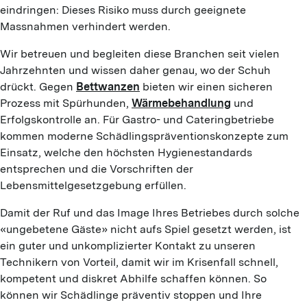
eindringen: Dieses Risiko muss durch geeignete
Massnahmen verhindert werden.
Wir betreuen und begleiten diese Branchen seit vielen
Jahrzehnten und wissen daher genau, wo der Schuh
drückt. Gegen
Bettwanzen
bieten wir einen sicheren
Prozess mit Spürhunden,
Wärmebehandlung
und
Erfolgskontrolle an. Für Gastro- und Cateringbetriebe
kommen moderne Schädlingspräventionskonzepte zum
Einsatz, welche den höchsten Hygienestandards
entsprechen und die Vorschriften der
Lebensmittelgesetzgebung erfüllen.
Damit der Ruf und das Image Ihres Betriebes durch solche
«ungebetene Gäste» nicht aufs Spiel gesetzt werden, ist
ein guter und unkomplizierter Kontakt zu unseren
Technikern von Vorteil, damit wir im Krisenfall schnell,
kompetent und diskret Abhilfe schaffen können. So
können wir Schädlinge präventiv stoppen und Ihre