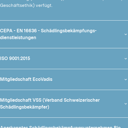
Geschäftsethik) verfügt.
CEPA - EN 16636 - Schädlings­bekämpfungs­
dienstleistungen
ISO 9001:2015
Mitgliedschaft EcoVadis
Mitglied­schaft VSS (Verband Schweizerischer
Schädlingsbekämpfer)
Anerkanntes Schädlingsbekäm­pfungsunternehmen Bio