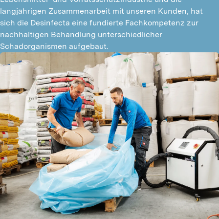
langjährigen Zusammenarbeit mit unseren Kunden, hat 
sich die Desinfecta eine fundierte Fachkompetenz zur 
nachhaltigen Behandlung unterschiedlicher 
Schadorganismen aufgebaut.