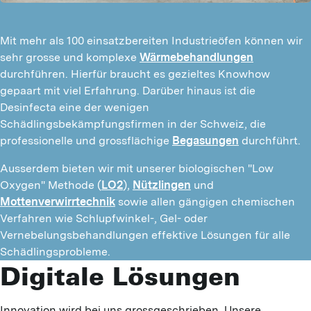
Mit mehr als 100 einsatzbereiten Industrieöfen können wir
sehr grosse und komplexe
Wärmebehandlungen
durchführen. Hierfür braucht es gezieltes Knowhow
gepaart mit viel Erfahrung. Darüber hinaus ist die
Desinfecta eine der wenigen
Schädlingsbekämpfungsfirmen in der Schweiz, die
professionelle und grossflächige
Begasungen
durchführt.
Ausserdem bieten wir mit unserer biologischen "Low
Oxygen" Methode (
LO2
),
Nützlingen
und
Mottenverwirrtechnik
sowie allen gängigen chemischen
Verfahren wie Schlupfwinkel-, Gel- oder
Vernebelungsbehandlungen effektive Lösungen für alle
Schädlingsprobleme.
Digitale
Lösungen
Innovation wird bei uns grossgeschrieben. Unsere