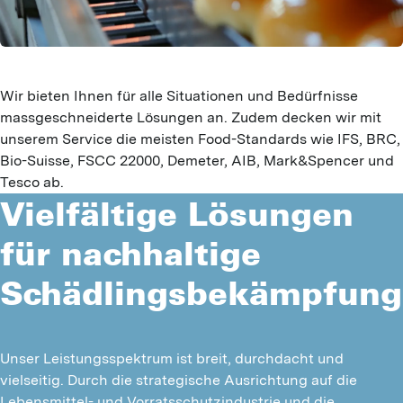
Wir bieten Ihnen für alle Situationen und Bedürfnisse
massgeschneiderte Lösungen an. Zudem decken wir mit
unserem Service die meisten Food-Standards wie IFS, BRC,
Bio-Suisse, FSCC 22000, Demeter, AIB, Mark&Spencer und
Tesco ab.
Vielfältige Lösungen
für nachhaltige
Schädlingsbekämpfung
Unser Leistungsspektrum ist breit, durchdacht und 
vielseitig. Durch die strategische Ausrichtung auf die 
Lebensmittel- und Vorratsschutzindustrie und die 