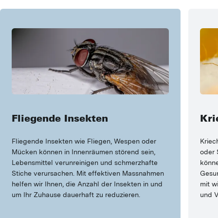
Fliegende Insekten
Kri
Fliegende Insekten wie Fliegen, Wespen oder
Kriec
Mücken können in Innenräumen störend sein,
oder 
Lebensmittel verunreinigen und schmerzhafte
könne
Stiche verursachen. Mit effektiven Massnahmen
Gesun
helfen wir Ihnen, die Anzahl der Insekten in und
mit w
um Ihr Zuhause dauerhaft zu reduzieren.
und 