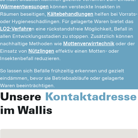
Wärmeentwesungen
 können versteckte Insekten in 
Räumen beseitigen, 
Kältebehandlungen
 helfen bei Vorrats- 
oder Hygieneschädlingen. Für gelagerte Waren bietet das 
LO2-Verfahre
n eine rückstandsfreie Möglichkeit, Befall in 
allen Entwicklungsstadien zu stoppen. Zusätzlich können 
nachhaltige Methoden wie 
Mottenverwirrtechnik
 oder der 
Einsatz von 
Nützlingen
 effektiv einen Motten- oder 
Insektenbefall reduzieren.
So lassen sich Befälle frühzeitig erkennen und gezielt 
eindämmen, bevor sie Betriebsabläufe oder gelagerte 
Waren beeinträchtigen.
Unsere
Kontaktadresse
im Wallis