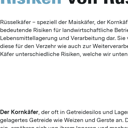
Rüsselkäfer – speziell der Maiskäfer, der Kornkäfe
bedeutende Risiken für landwirtschaftliche Betr
Lebensmittellagerung und Verarbeitung dar. Sie
diese für den Verzehr wie auch zur Weiterverarb
Käfer unterschiedliche Risiken, welche wir unten
Der Kornkäfer
, der oft in Getreidesilos und Lage
gelagertes Getreide wie Weizen und Gerste an. D
ein, ernähren sich von ihrem Inneren und machen