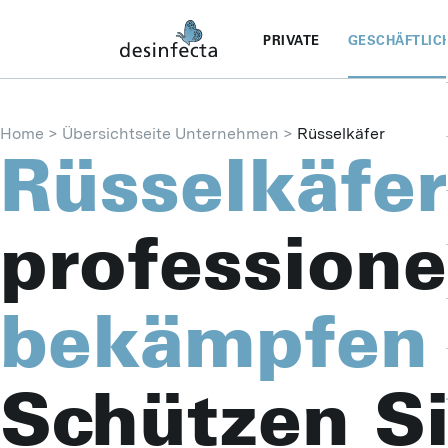
PRIVATE
GESCHÄFTLIC
Home
Übersichtseite Unternehmen
Rüsselkäfer
Rüsselkäfer
professione
bekämpfen
Schützen Si