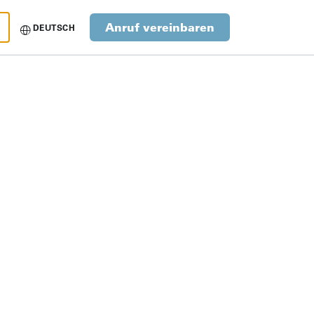
Anruf vereinbaren
DEUTSCH