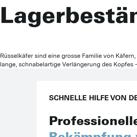
Lagerbestä
Rüsselkäfer sind eine grosse Familie von Käfern, 
lange, schnabelartige Verlängerung des Kopfes –
SCHNELLE HILFE VON D
Professionell
Bekämpfung 