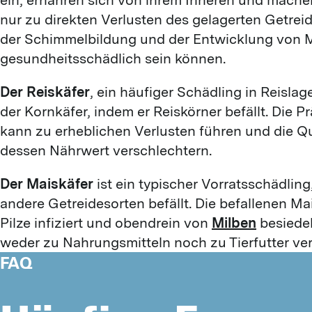
nur zu direkten Verlusten des gelagerten Getrei
der Schimmelbildung und der Entwicklung von M
gesundheitsschädlich sein können.
Der Reiskäfer
, ein häufiger Schädling in Reisla
der Kornkäfer, indem er Reiskörner befällt. Die P
kann zu erheblichen Verlusten führen und die Qu
dessen Nährwert verschlechtern.
Der Maiskäfer
ist ein typischer Vorratsschädling
andere Getreidesorten befällt. Die befallenen 
Pilze infiziert und obendrein von
Milben
besiedel
weder zu Nahrungsmitteln noch zu Tierfutter ver
FAQ