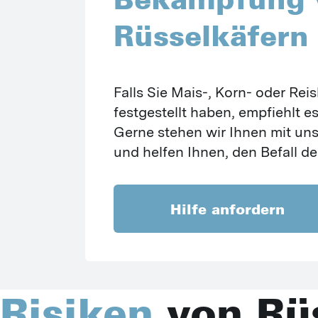
Rüsselkäfern
Falls Sie Mais-, Korn- oder Rei
festgestellt haben, empfiehlt es
Gerne stehen wir Ihnen mit unse
und helfen Ihnen, den Befall d
Hilfe anfordern
Risiken
von Rüs