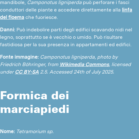
mandibole,
Camponotus ligniperda
può perforare i fasci
conduttori delle piante e accedere direttamente alla
linfa
del floema
che fuoriesce.
Danni:
Può indebolire parti degli edifici scavando nidi nel
legno, soprattutto se è vecchio o umido. Può risultare
fastidiosa per la sua presenza in appartamenti ed edifici.
Fonte immagine:
Camponotus ligniperda, photo by
Friedrich Böhringer, from
Wikimedia Commons
, licensed
under
CC BY-SA
2.5. Accessed 24th of July 2025.
Formica dei
marciapiedi
Nome: 
Tetramorium sp.