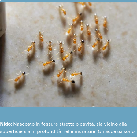
Nido:
Nascosto in fessure strette o cavità, sia vicino alla
superficie sia in profondità nelle murature. Gli accessi sono