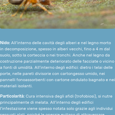
Nido:
All’interno delle cavità degli alberi e nel legno morto
in decomposizione, spesso in alberi vecchi, fino a 4 m dal
suolo, sotto la corteccia o nei tronchi. Anche nel legno da
costruzione parzialmente deteriorato delle facciate o vicino
a fonti di umidità. All’interno degli edifici: dietro i telai delle
porte, nelle pareti divisorie con cartongesso umido, nei
pannelli fonoassorbenti con cartone ondulato bagnato e nei
materiali isolanti.
Particolarità:
Cura intensiva degli afidi (trofobiosi), si nutre
principalmente di melata. All’interno degli edifici
l’infestazione viene spesso notata solo grazie agli individui
sessuati alati, poiché le operaie evitano di attraversare