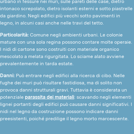
urbano in fessure nei muri, sulle pareti delle case, dietro
intonaco screpolato, dietro isolanti esterni e sotto piastrelle
da giardino. Negli edifici più vecchi sotto pavimenti in
legno, in alcuni casi anche nelle travi del tetto.
Particolarità:
Comune negli ambienti urbani. Le colonie
mature con una sola regina possono contare molte operaie.
I nidi di cartone sono costruiti con materiale organico
mescolato a melata rigurgitata. Lo sciame alato avviene
prevalentemente in tarda estate.
Danni:
Può entrare negli edifici alla ricerca di cibo. Nelle
fughe dei muri può risultare fastidiosa, ma di solito non
provoca danni strutturali gravi. Tuttavia è considerata un
potenziale
parassita dei materiali
: scavando negli elementi
lignei portanti degli edifici può causare danni significativi. I
nidi nel legno da costruzione possono indicare danni
preesistenti, poiché predilige il legno morto marcescente.