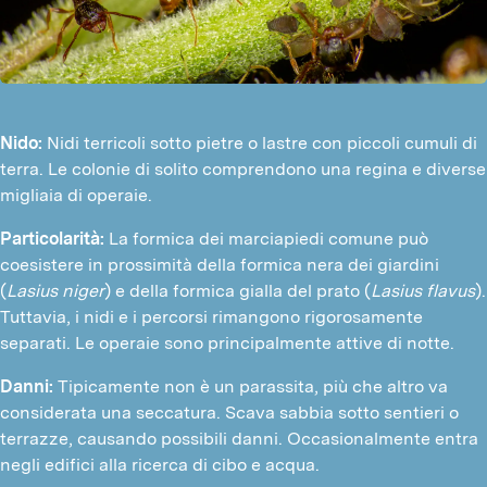
Nido:
Nidi terricoli sotto pietre o lastre con piccoli cumuli di
terra. Le colonie di solito comprendono una regina e diverse
migliaia di operaie.
Particolarità:
La formica dei marciapiedi comune può
coesistere in prossimità della formica nera dei giardini
(
Lasius niger
) e della formica gialla del prato (
Lasius flavus
).
Tuttavia, i nidi e i percorsi rimangono rigorosamente
separati. Le operaie sono principalmente attive di notte.
Danni:
Tipicamente non è un parassita, più che altro va
considerata una seccatura. Scava sabbia sotto sentieri o
terrazze, causando possibili danni. Occasionalmente entra
negli edifici alla ricerca di cibo e acqua.