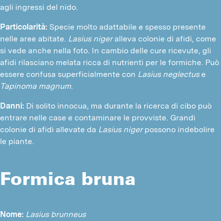
agli ingressi del nido.
Particolarità:
Specie molto adattabile e spesso presente
nelle aree abitate.
Lasius niger
alleva colonie di afidi, come
si vede anche nella foto. In cambio delle cure ricevute, gli
afidi rilasciano melata ricca di nutrienti per le formiche. Può
essere confusa superficialmente con
Lasius neglectus
e
Tapinoma magnum
.
Danni:
Di solito innocua, ma durante la ricerca di cibo può
entrare nelle case e contaminare le provviste. Grandi
colonie di afidi allevate da
Lasius niger
possono indebolire
le piante.
Formica bruna
Nome:
Lasius brunneus