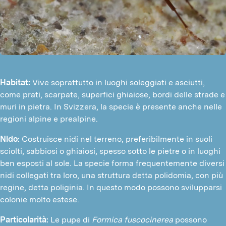
Habitat:
Vive soprattutto in luoghi soleggiati e asciutti,
come prati, scarpate, superfici ghiaiose, bordi delle strade e
muri in pietra. In Svizzera, la specie è presente anche nelle
regioni alpine e prealpine.
Nido:
Costruisce nidi nel terreno, preferibilmente in suoli
sciolti, sabbiosi o ghiaiosi, spesso sotto le pietre o in luoghi
ben esposti al sole. La specie forma frequentemente diversi
nidi collegati tra loro, una struttura detta polidomia, con più
regine, detta poliginia. In questo modo possono svilupparsi
colonie molto estese.
Particolarità:
Le pupe di
Formica fuscocinerea
possono