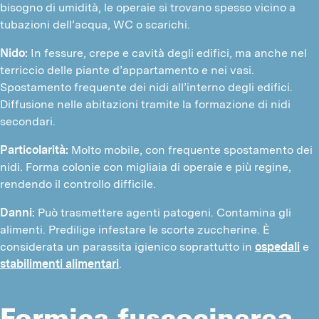
bisogno di umidità, le operaie si trovano spesso vicino a
tubazioni dell’acqua, WC o scarichi.
Nido:
In fessure, crepe e cavità degli edifici, ma anche nel
terriccio delle piante d’appartamento e nei vasi.
Spostamento frequente dei nidi all’interno degli edifici.
Diffusione nelle abitazioni tramite la formazione di nidi
secondari.
Particolarità:
Molto mobile, con frequente spostamento dei
nidi. Forma colonie con migliaia di operaie e più regine,
rendendo il controllo difficile.
Danni:
Può trasmettere agenti patogeni. Contamina gli
alimenti. Predilige infestare le scorte zuccherine. È
considerata un parassita igienico soprattutto in
ospedali
e
stabilimenti alimentari
.
Formica fuscocinerea