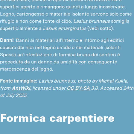
superfici aperte e rimangono quindi a lungo inosservate.
Legno, cartongesso e materiale isolante servono solo come
rifugio e non come fonte di cibo.
Lasius brunneus
somiglia
superficialmente a
Lasius emarginatus
(vedi sotto).
Danni:
Danni ai materiali all’interno e intorno agli edifici
causati dai nidi nel legno umido o nei materiali isolanti.
Spesso un’infestazione di formica bruna dei sentieri è
preceduta da un danno da umidità con conseguente
marcescenza del legno.
Fonte immagine:
Lasius brunneus, photo by Michal Kukla,
from
AntWiki
, licensed under
CC BY-SA
3.0. Accessed 24th
of July 2025.
Formica carpentiere