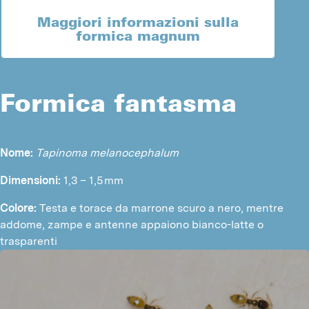
Maggiori informazioni sulla
formica magnum
Formica fantasma
Nome:
Tapinoma melanocephalum
Dimensioni:
 1,3 – 1,5 mm
Colore: 
Testa e torace da marrone scuro a nero, mentre 
addome, zampe e antenne appaiono bianco-latte o 
trasparenti