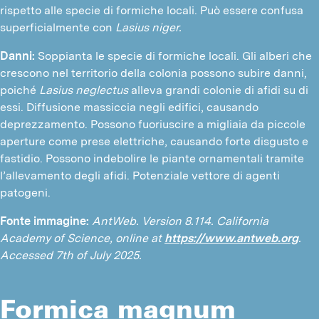
rispetto alle specie di formiche locali. Può essere confusa
superficialmente con
Lasius niger.
Danni:
Soppianta le specie di formiche locali. Gli alberi che
crescono nel territorio della colonia possono subire danni,
poiché
Lasius neglectus
alleva grandi colonie di afidi su di
essi. Diffusione massiccia negli edifici, causando
deprezzamento. Possono fuoriuscire a migliaia da piccole
aperture come prese elettriche, causando forte disgusto e
fastidio. Possono indebolire le piante ornamentali tramite
l’allevamento degli afidi. Potenziale vettore di agenti
patogeni.
Fonte immagine:
AntWeb. Version 8.114. California
Academy of Science, online at
https://www.antweb.org
.
Accessed 7th of July 2025.
Formica magnum