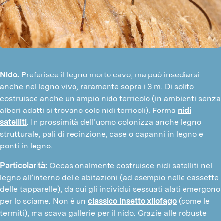
Nido:
Preferisce il legno morto cavo, ma può insediarsi
anche nel legno vivo, raramente sopra i 3 m. Di solito
costruisce anche un ampio nido terricolo (in ambienti senza
alberi adatti si trovano solo nidi terricoli). Forma
nidi
satelliti
. In prossimità dell’uomo colonizza anche legno
strutturale, pali di recinzione, case o capanni in legno e
ponti in legno.
Particolarità:
Occasionalmente costruisce nidi satelliti nel
legno all’interno delle abitazioni (ad esempio nelle cassette
delle tapparelle), da cui gli individui sessuati alati emergono
per lo sciame. Non è un
classico insetto xilofago
(come le
termiti), ma scava gallerie per il nido. Grazie alle robuste