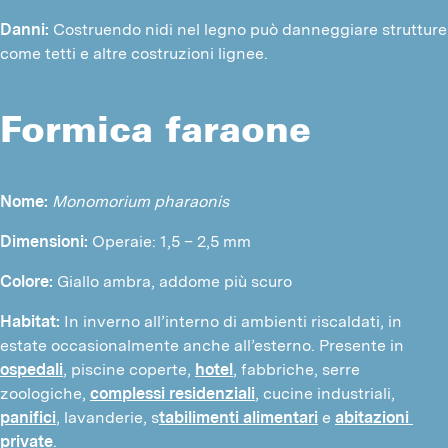
Danni:
Costruendo nidi nel legno può danneggiare strutture
come tetti e altre costruzioni lignee.
Formica faraone
Nome: 
Monomorium pharaonis
Dimensioni: 
Operaie: 1,5 – 2,5 mm
Colore:
 Giallo ambra, addome più scuro
Habitat:
 In inverno all’interno di ambienti riscaldati, in 
estate occasionalmente anche all’esterno. Presente in 
ospedali
, piscine coperte, 
hotel
, fabbriche, serre 
zoologiche, 
complessi residenziali
, cucine industriali, 
panifici
, lavanderie, s
tabilimenti alimentari
 e 
abitazioni 
private
.