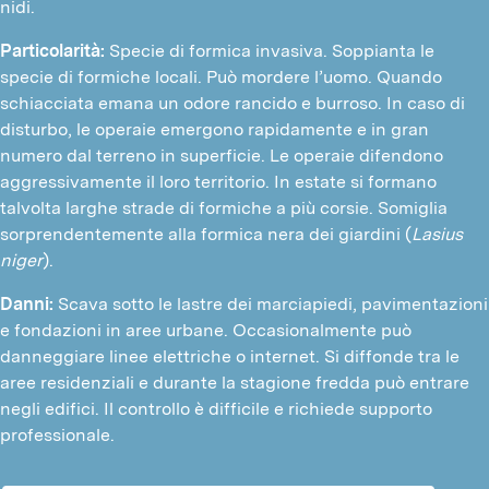
nidi.
Particolarità:
Specie di formica invasiva. Soppianta le
specie di formiche locali. Può mordere l’uomo. Quando
schiacciata emana un odore rancido e burroso. In caso di
disturbo, le operaie emergono rapidamente e in gran
numero dal terreno in superficie. Le operaie difendono
aggressivamente il loro territorio. In estate si formano
talvolta larghe strade di formiche a più corsie. Somiglia
sorprendentemente alla formica nera dei giardini (
Lasius
niger
).
Danni:
Scava sotto le lastre dei marciapiedi, pavimentazioni
e fondazioni in aree urbane. Occasionalmente può
danneggiare linee elettriche o internet. Si diffonde tra le
aree residenziali e durante la stagione fredda può entrare
negli edifici. Il controllo è difficile e richiede supporto
professionale.