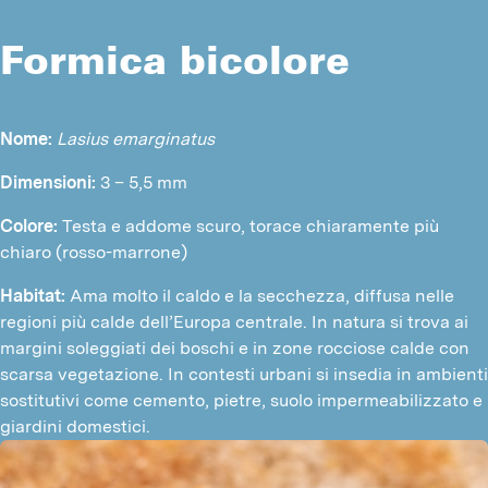
Formica bicolore
Nome:
 Lasius emarginatus
Dimensioni:
 3 – 5,5 mm
Colore: 
Testa e addome scuro, torace chiaramente più 
chiaro (rosso-marrone)
Habitat: 
Ama molto il caldo e la secchezza, diffusa nelle 
regioni più calde dell’Europa centrale. In natura si trova ai 
margini soleggiati dei boschi e in zone rocciose calde con 
scarsa vegetazione. In contesti urbani si insedia in ambienti 
sostitutivi come cemento, pietre, suolo impermeabilizzato e 
giardini domestici.