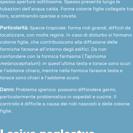
spesso aperture sottilissime. Spesso presente lungo le
tubazioni dell’acqua calda. Forma colonie figlie collegate tra
loro, scambiando operaie e covata.
Particolarità:
Specie tropicale: forma nidi grandi, difficili da
localizzare, con molte regine. In caso di disturbo si formano
colonie figlie, che contribuiscono alla diffusione delle
formiche faraone all’interno degli edifici. Da non
confondere con la formica fantasma (
Tapinoma
melanocephalum
): in quest’ultima testa e torace sono scuri
e l’addome chiaro, mentre nella formica faraone testa e
torace sono chiari e l’addome scuro.
Danni:
Problema igienico: possono diffondere germi,
particolarmente problematico in ospedali e cucine. Il
controllo è difficile a causa dei nidi nascosti e delle colonie
figlie.