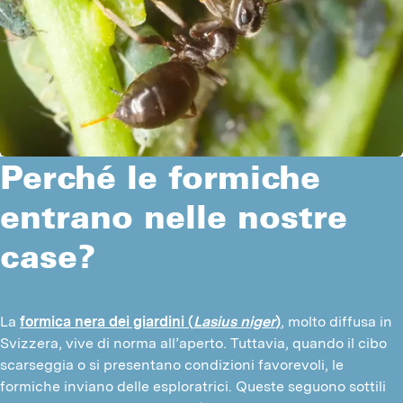
Perché le formiche
entrano nelle nostre
case?
La 
formica nera dei giardini (
Lasius niger
)
, molto diffusa in 
Svizzera, vive di norma all’aperto. Tuttavia, quando il cibo 
scarseggia o si presentano condizioni favorevoli, le 
formiche inviano delle esploratrici. Queste seguono sottili 