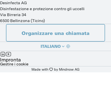
Desinfecta AG
Disinfestazione e protezione contro gli uccelli
Via Birreria 34
6500
Bellinzona
(
Ticino
)
Organizzare una chiamata
ITALIANO
DEUTSCH
Impronta
Gestire i cookie
Made with
by 
Mindnow AG
FRANÇAIS