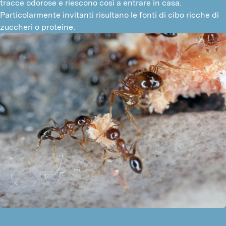
tracce odorose e riescono così a entrare in casa. 
Particolarmente invitanti risultano le fonti di cibo ricche di 
zuccheri o proteine.