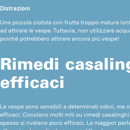
Distrazioni
Una piccola ciotola con frutta troppo matura lon
ad attirare le vespe. Tuttavia, non utilizzare ac
poiché potrebbero attirare ancora più vespe!
Rimedi casali
efficaci
Le vespe sono sensibili a determinati odori, ma n
efficaci. Circolano molti miti su rimedi casalinghi 
spesso si rivelano poco efficaci. La maggior parte