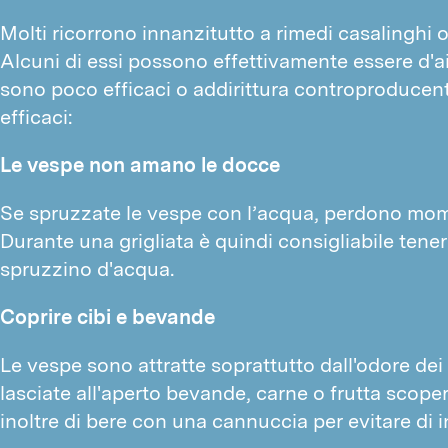
Molti ricorrono innanzitutto a rimedi casalinghi o
Alcuni di essi possono effettivamente essere d'aiu
sono poco efficaci o addirittura controproducent
efficaci:
Le vespe non amano le docce
Se spruzzate le vespe con l’acqua, perdono mo
Durante una grigliata è quindi consigliabile ten
spruzzino d'acqua.
Coprire cibi e bevande
Le vespe sono attratte soprattutto dall'odore dei 
lasciate all'aperto bevande, carne o frutta scopert
inoltre di bere con una cannuccia per evitare di 