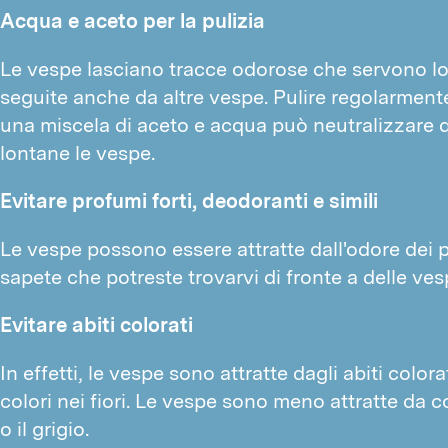
Acqua e aceto per la pulizia
Le vespe lasciano tracce odorose che servono l
seguite anche da altre vespe. Pulire regolarmente
una miscela di aceto e acqua può neutralizzare q
lontane le vespe.
Evitare profumi forti, deodoranti e simili
Le vespe possono essere attratte dall'odore dei p
sapete che potreste trovarvi di fronte a delle ves
Evitare abiti colorati
In effetti, le vespe sono attratte dagli abiti colo
colori nei fiori. Le vespe sono meno attratte da co
o il grigio.