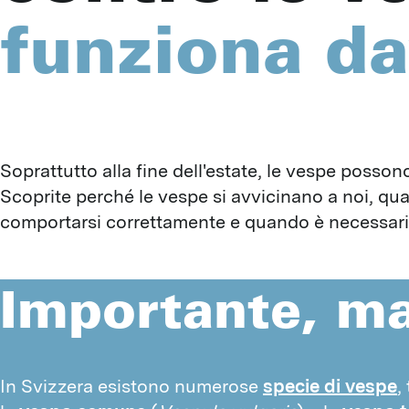
funziona d
Soprattutto alla fine dell'estate, le vespe posso
Scoprite perché le vespe si avvicinano a noi, qua
comportarsi correttamente e quando è necessario r
Importante, ma
In Svizzera esistono numerose 
specie di vespe
,