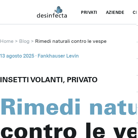
PRIVATI
AZIENDE
CH
Home
Blog
Rimedi naturali contro le vespe
13 agosto 2025
· Fankhauser Levin
INSETTI VOLANTI, PRIVATO
Rimedi natu
contro le v