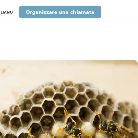
Organizzare una chiamata
ALIANO