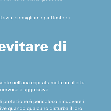
tavia, consigliamo piuttosto di
evitare di
ente nell'aria espirata mette in allerta 
 nervose e aggressive.
di protezione è pericoloso rimuovere i 
ive quando qualcuno disturba il loro 