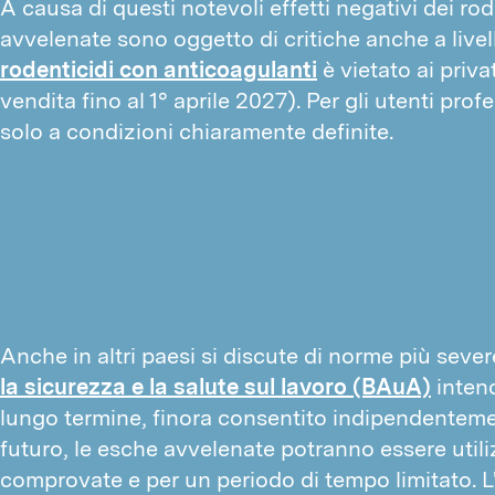
A causa di questi notevoli effetti negativi dei rod
avvelenate sono oggetto di critiche anche a livello
rodenticidi con anticoagulanti
 è vietato ai priva
vendita fino al 1° aprile 2027). Per gli utenti prof
solo a condizioni chiaramente definite.
Anche in altri paesi si discute di norme più severe
la sicurezza e la salute sul lavoro (BAuA)
intend
lungo termine, finora consentito indipendentemen
futuro, le esche avvelenate potranno essere utili
comprovate e per un periodo di tempo limitato. L'