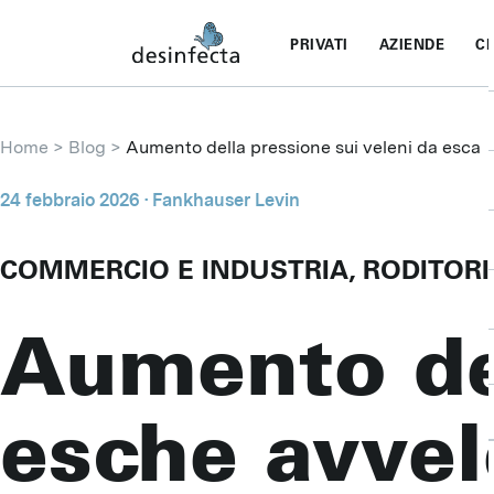
PRIVATI
AZIENDE
CH
Home
Blog
Aumento della pressione sui veleni da esca
24 febbraio 2026
· Fankhauser Levin
COMMERCIO E INDUSTRIA, RODITOR
Aumento del
esche avvel