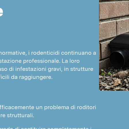
e
 normative, i rodenticidi continuano a 
azione professionale. La loro 
o di infestazioni gravi, in strutture 
ficili da raggiungere.
e efficacemente un problema di roditori
 strutturali.