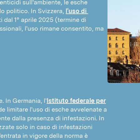
enticidi sull'ambiente, le esche 
Login PestPılot
 politico. In Svizzera, 
l'uso di 
Login DPM
ti dal 1° aprile 2025 (termine di 
essionali, l'uso rimane consentito, ma 
. In Germania, l'
Istituto federale per
e limitare l'uso di esche avvelenate a
te dalla presenza di infestazioni. In
zzate solo in caso di infestazioni
entrata in vigore della norma è