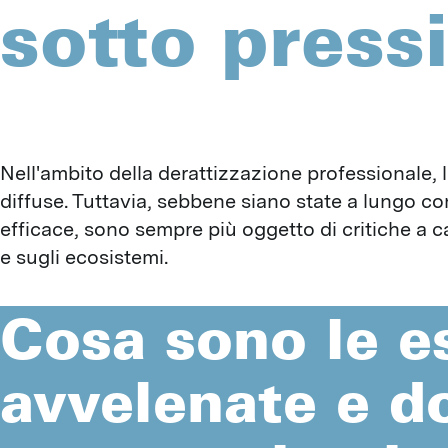
sotto press
Nell'ambito della derattizzazione professionale,
diffuse. Tuttavia, sebbene siano state a lungo c
efficace, sono sempre più oggetto di critiche a c
e sugli ecosistemi.
Cosa sono le e
avvelenate e d