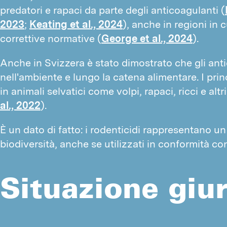
predatori e rapaci da parte degli anticoagulanti (
2023
;
Keating et al., 2024
), anche in regioni in 
correttive normative (
George et al., 2024
).
Anche in Svizzera è stato dimostrato che gli an
nell'ambiente e lungo la catena alimentare. I principi
in animali selvatici come volpi, rapaci, ricci e alt
al., 2022
).
È un dato di fatto: i rodenticidi rappresentano un 
biodiversità, anche se utilizzati in conformità co
Situazione giur