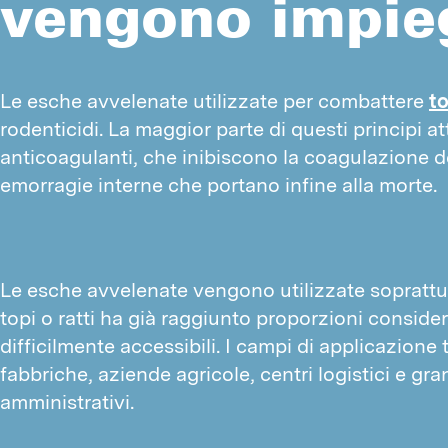
vengono impie
Le esche avvelenate utilizzate per combattere 
to
rodenticidi. La maggior parte di questi principi at
anticoagulanti, che inibiscono la coagulazione d
emorragie interne che portano infine alla morte.
Le esche avvelenate vengono utilizzate soprattutt
topi o ratti ha già raggiunto proporzioni considere
difficilmente accessibili. I campi di applicazione t
fabbriche, aziende agricole, centri logistici e gra
amministrativi.