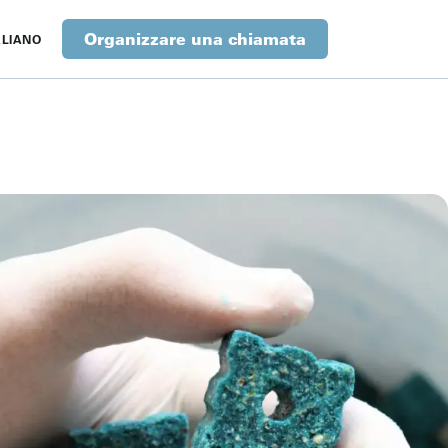
Organizzare una chiamata
ALIANO