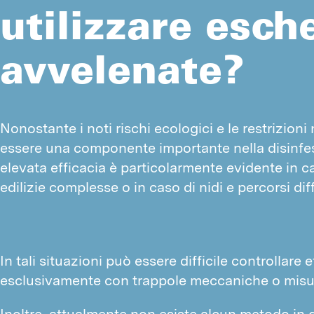
utilizzare esch
avvelenate?
Nonostante i noti rischi ecologici e le restrizioni
essere una componente importante nella disinfest
elevata efficacia è particolarmente evidente in cas
edilizie complesse o in caso di nidi e percorsi dif
In tali situazioni può essere difficile controllar
esclusivamente con trappole meccaniche o misure