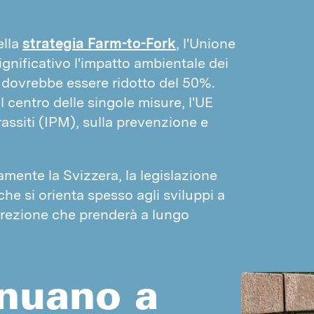
ella
strategia Farm-to-Fork
, l'Unione
ignificativo l'impatto ambientale dei
ci dovrebbe essere ridotto del 50%.
 centro delle singole misure, l'UE
assiti (IPM), sulla prevenzione e
mente la Svizzera, la legislazione
he si orienta spesso agli sviluppi a
direzione che prenderà a lungo
inuano a