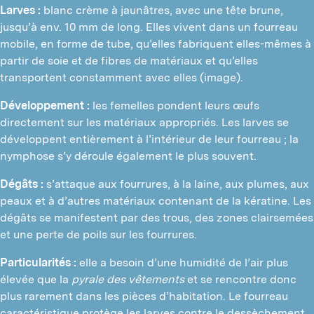
Larves :
blanc crème à jaunâtres, avec une tête brune,
jusqu’à env. 10 mm de long. Elles vivent dans un fourreau
mobile, en forme de tube, qu’elles fabriquent elles-mêmes à
partir de soie et de fibres de matériaux et qu’elles
transportent constamment avec elles (image).
Développement :
les femelles pondent leurs œufs
directement sur les matériaux appropriés. Les larves se
développent entièrement à l’intérieur de leur fourreau ; la
nymphose s’y déroule également le plus souvent.
Dégâts :
s’attaque aux fourrures, à la laine, aux plumes, aux
peaux et à d’autres matériaux contenant de la kératine. Les
dégâts se manifestent par des trous, des zones clairsemées
et une perte de poils sur les fourrures.
Particularités :
elle a besoin d’une humidité de l’air plus
élevée que la
pyrale des vêtements
et se rencontre donc
plus rarement dans les pièces d’habitation. Le fourreau
caractéristique protège les larves contre le dessèchement