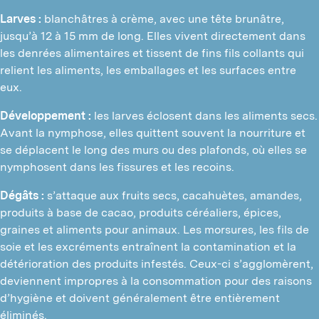
Larves :
blanchâtres à crème, avec une tête brunâtre,
jusqu’à 12 à 15 mm de long. Elles vivent directement dans
les denrées alimentaires et tissent de fins fils collants qui
relient les aliments, les emballages et les surfaces entre
eux.
Développement :
les larves éclosent dans les aliments secs.
Avant la nymphose, elles quittent souvent la nourriture et
se déplacent le long des murs ou des plafonds, où elles se
nymphosent dans les fissures et les recoins.
Dégâts :
s’attaque aux fruits secs, cacahuètes, amandes,
produits à base de cacao, produits céréaliers, épices,
graines et aliments pour animaux. Les morsures, les fils de
soie et les excréments entraînent la contamination et la
détérioration des produits infestés. Ceux-ci s’agglomèrent,
deviennent impropres à la consommation pour des raisons
d’hygiène et doivent généralement être entièrement
I
éliminés.