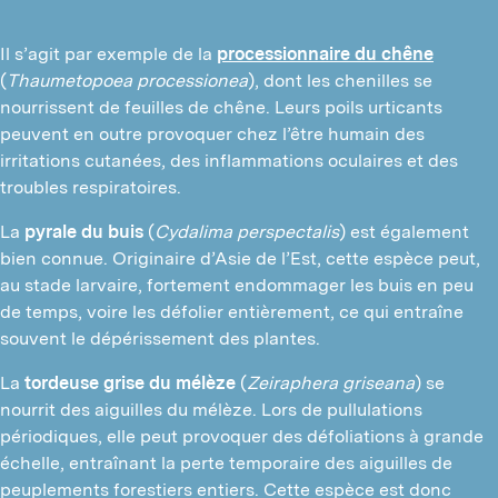
Il s’agit par exemple de la
processionnaire du chêne
(
Thaumetopoea processionea
), dont les chenilles se
nourrissent de feuilles de chêne. Leurs poils urticants
peuvent en outre provoquer chez l’être humain des
irritations cutanées, des inflammations oculaires et des
troubles respiratoires.
La
pyrale du buis
(
Cydalima perspectalis
) est également
bien connue. Originaire d’Asie de l’Est, cette espèce peut,
au stade larvaire, fortement endommager les buis en peu
de temps, voire les défolier entièrement, ce qui entraîne
souvent le dépérissement des plantes.
La
tordeuse grise du mélèze
(
Zeiraphera griseana
) se
nourrit des aiguilles du mélèze. Lors de pullulations
périodiques, elle peut provoquer des défoliations à grande
échelle, entraînant la perte temporaire des aiguilles de
peuplements forestiers entiers. Cette espèce est donc