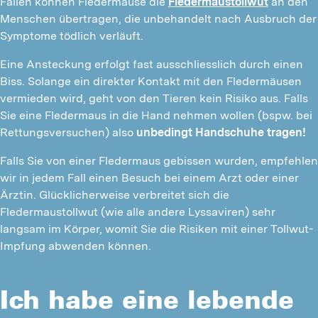
Fällen können Fledermäuse die 
Fledermaustollwut
 an den 
Menschen übertragen, die unbehandelt nach Ausbruch der 
Symptome tödlich verläuft.
Eine Ansteckung erfolgt fast ausschliesslich durch einen 
Biss. Solange ein direkter Kontakt mit den Fledermäusen 
vermieden wird, geht von den Tieren kein Risiko aus. Falls 
Sie eine Fledermaus in die Hand nehmen wollen (bspw. bei 
Rettungsversuchen) also 
unbedingt Handschuhe tragen!
Falls Sie von einer Fledermaus gebissen wurden, empfehlen 
wir in jedem Fall einen Besuch bei einem Arzt oder einer 
Ärztin. Glücklicherweise verbreitet sich die 
Fledermaustollwut (wie alle andere Lyssaviren) sehr 
langsam im Körper, womit Sie die Risiken mit einer Tollwut-
Impfung abwenden können.
Ich habe eine lebende