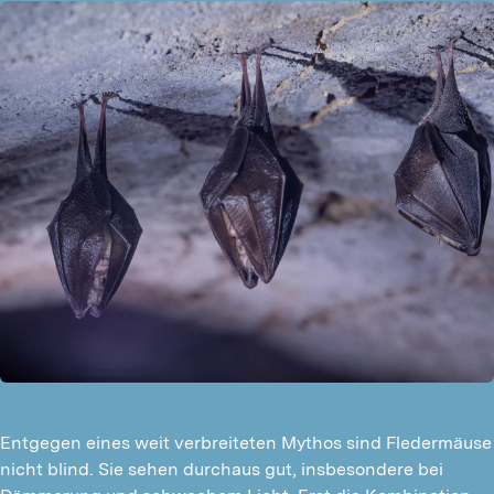
Entgegen eines weit verbreiteten Mythos sind Fledermäuse
nicht blind. Sie sehen durchaus gut, insbesondere bei