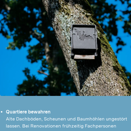
Quartiere bewahren
Alte Dachböden, Scheunen und Baumhöhlen ungestört
lassen. Bei Renovationen frühzeitig Fachpersonen