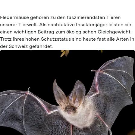
Fledermäuse gehören zu den faszinierendsten Tieren
unserer Tierwelt. Als nachtaktive Insektenjäger leisten sie
einen wichtigen Beitrag zum ökologischen Gleichgewicht.
Trotz ihres hohen Schutzstatus sind heute fast alle Arten in
der Schweiz gefährdet.