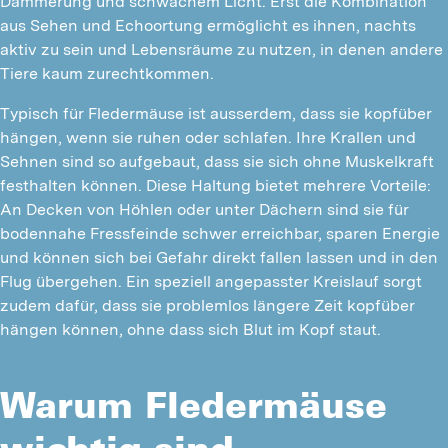
Dämmerung und schwachem Licht. Erst die Kombination
aus Sehen und Echoortung ermöglicht es ihnen, nachts
aktiv zu sein und Lebensräume zu nutzen, in denen andere
Tiere kaum zurechtkommen.
Typisch für Fledermäuse ist ausserdem, dass sie kopfüber
hängen, wenn sie ruhen oder schlafen. Ihre Krallen und
Sehnen sind so aufgebaut, dass sie sich ohne Muskelkraft
festhalten können. Diese Haltung bietet mehrere Vorteile:
An Decken von Höhlen oder unter Dächern sind sie für
bodennahe Fressfeinde schwer erreichbar, sparen Energie
und können sich bei Gefahr direkt fallen lassen und in den
Flug übergehen. Ein speziell angepasster Kreislauf sorgt
zudem dafür, dass sie problemlos längere Zeit kopfüber
hängen können, ohne dass sich Blut im Kopf staut.
Warum Fledermäuse
wichtig sind