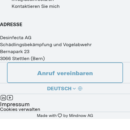
Kontaktieren Sie mich
ADRESSE
Desinfecta AG
Schädlingsbekämpfung und Vogelabwehr
Bernapark 23
3066
Stettlen
(
Bern
)
Anruf vereinbaren
DEUTSCH
FRANÇAIS
Impressum
Cookies verwalten
Made with
by 
Mindnow AG
ITALIANO