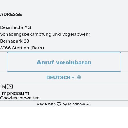
ADRESSE
Desinfecta AG
Schädlingsbekämpfung und Vogelabwehr
Bernapark 23
3066
Stettlen
(
Bern
)
Anruf vereinbaren
DEUTSCH
FRANÇAIS
Impressum
Cookies verwalten
Made with
by 
Mindnow AG
ITALIANO