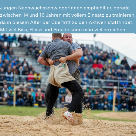
Jungen NachwuchsschwingerInnen empfiehlt er, gerade 
zwischen 14 und 16 Jahren mit vollem Einsatz zu trainieren, 
da in diesem Alter der Übertritt zu den Aktiven stattfindet. 
Mit viel Biss, Fleiss und Freude kann man viel erreichen.