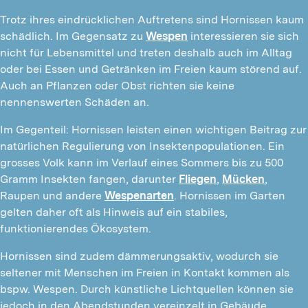
Trotz ihres eindrücklichen Auftretens sind Hornissen kaum
schädlich. Im Gegensatz zu
Wespen
interessieren sie sich
nicht für Lebensmittel und treten deshalb auch im Alltag
oder bei Essen und Getränken im Freien kaum störend auf.
Auch an Pflanzen oder Obst richten sie keine
nennenswerten Schäden an.
Im Gegenteil: Hornissen leisten einen wichtigen Beitrag zur
natürlichen Regulierung von Insektenpopulationen. Ein
grosses Volk kann im Verlauf eines Sommers bis zu 500
Gramm Insekten fangen, darunter
Fliegen
,
Mücken
,
Raupen und andere
Wespenarten
. Hornissen im Garten
gelten daher oft als Hinweis auf ein stabiles,
funktionierendes Ökosystem.
Hornissen sind zudem dämmerungsaktiv, wodurch sie
seltener mit Menschen im Freien in Kontakt kommen als
bspw. Wespen. Durch künstliche Lichtquellen können sie
jedoch in den Abendstunden vereinzelt in Gebäude