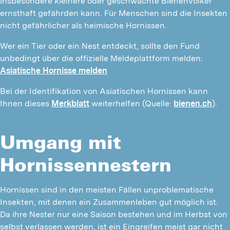
insbesondere kleinere oder geschwächte Bienenvölker
ernsthaft gefährden kann. Für Menschen sind die Insekten
nicht gefährlicher als heimische Hornissen.
Wer ein Tier oder ein Nest entdeckt, sollte den Fund
unbedingt über die offizielle Meldeplattform melden:
Asiatische Hornisse melden
Bei der Identifikation von Asiatischen Hornissen kann
Ihnen dieses
Merkblatt
weiterhelfen (Quelle:
bienen.ch
).
Umgang mit
Hornissennestern
Hornissen sind in den meisten Fällen unproblematische
Insekten, mit denen ein Zusammenleben gut möglich ist.
Da ihre Nester nur eine Saison bestehen und im Herbst von
selbst verlassen werden, ist ein Eingreifen meist gar nicht