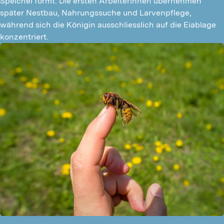
Speichel formt. Die ersten Arbeiterinnen übernehmen 
später Nestbau, Nahrungssuche und Larvenpflege, 
während sich die Königin ausschliesslich auf die Eiablage 
konzentriert.