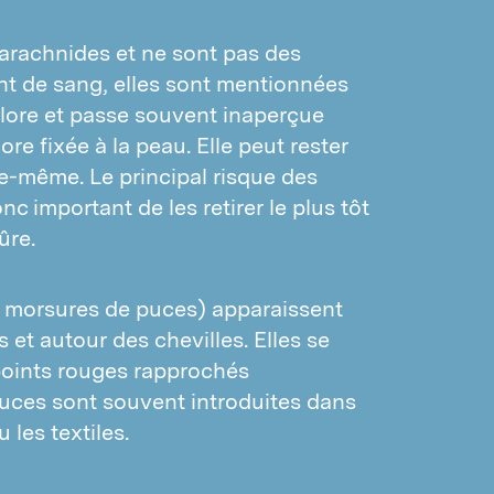
arachnides et ne sont pas des
nt de sang, elles sont mentionnées
olore et passe souvent inaperçue
re fixée à la peau. Elle peut rester
le-même. Le principal risque des
nc important de les retirer le plus tôt
ûre.
t morsures de puces) apparaissent
et autour des chevilles. Elles se
points rouges rapprochés
ces sont souvent introduites dans
les textiles.