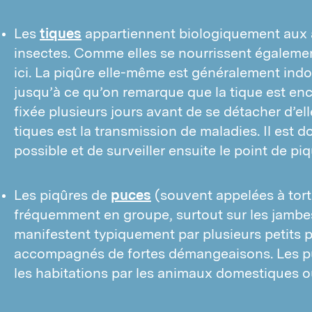
Les
tiques
appartiennent biologiquement aux 
insectes. Comme elles se nourrissent égaleme
ici. La piqûre elle-même est généralement ind
jusqu’à ce qu’on remarque que la tique est enco
fixée plusieurs jours avant de se détacher d’el
tiques est la transmission de maladies. Il est do
possible et de surveiller ensuite le point de piq
Les piqûres de
puces
(souvent appelées à tor
fréquemment en groupe, surtout sur les jambes 
manifestent typiquement par plusieurs petits 
accompagnés de fortes démangeaisons. Les pu
les habitations par les animaux domestiques ou 