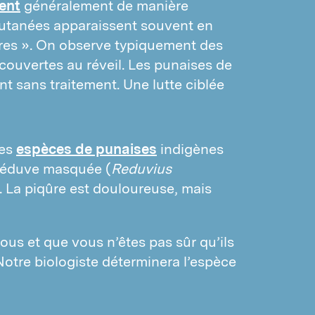
ent
généralement de manière
cutanées apparaissent souvent en
ûres ». On observe typiquement des
couvertes au réveil. Les punaises de
nt sans traitement. Une lutte ciblée
des
espèces de punaises
indigènes
 réduve masquée (
Reduvius
. La piqûre est douloureuse, mais
us et que vous n’êtes pas sûr qu’ils
otre biologiste déterminera l’espèce