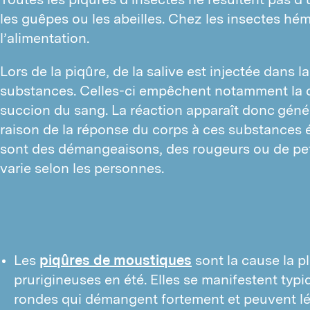
les guêpes ou les abeilles. Chez les insectes héma
l’alimentation.
Lors de la piqûre, de la salive est injectée dans la
substances. Celles-ci empêchent notamment la coa
succion du sang. La réaction apparaît donc génér
raison de la réponse du corps à ces substances 
sont des démangeaisons, des rougeurs ou de petit
varie selon les personnes.
Les
piqûres de moustiques
sont la cause la p
prurigineuses en été. Elles se manifestent typ
rondes qui démangent fortement et peuvent lé