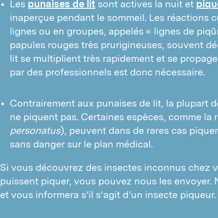
Les
punaises de lit
sont actives la nuit et
piqu
inaperçue pendant le sommeil. Les réactions 
lignes ou en groupes, appelés « lignes de piq
papules rouges très prurigineuses, souvent dé
lit se multiplient très rapidement et se propage
par des professionnels est donc nécessaire.
Contrairement aux punaises de lit, la plupart 
ne piquent pas. Certaines espèces, comme la
personatus
), peuvent dans de rares cas piquer
sans danger sur le plan médical.
Si vous découvrez des insectes inconnus chez vo
puissent piquer, vous pouvez nous les envoyer. N
et vous informera s’il s’agit d’un insecte piqueur.