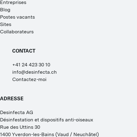
Entreprises
Blog
Postes vacants
Sites
Collaborateurs
CONTACT
+41 24 423 30 10
info@desinfecta.ch
Contactez-moi
ADRESSE
Desinfecta AG
Désinfestation et dispositifs anti-oiseaux
Rue des Uttins 30
1400
Yverdon-les-Bains
(
Vaud / Neuchâtel
)