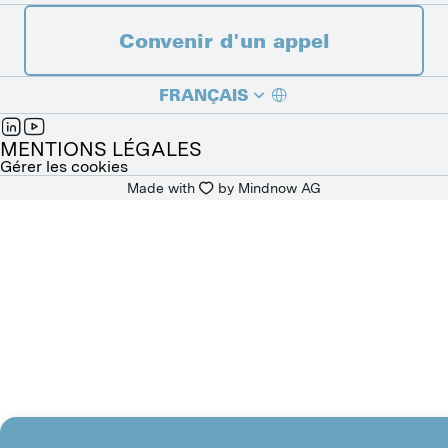
Convenir d'un appel
FRANÇAIS
DEUTSCH
MENTIONS LÉGALES
Gérer les cookies
Made with
by 
Mindnow AG
ITALIANO